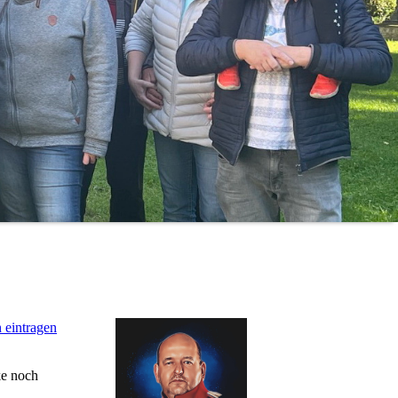
 eintragen
ke noch