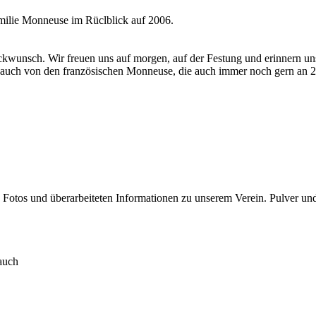
amilie Monneuse im Rüclblick auf 2006.
ckwunsch. Wir freuen uns auf morgen, auf der Festung und erinnern un
ße auch von den französischen Monneuse, die auch immer noch gern an 
en Fotos und überarbeiteten Informationen zu unserem Verein. Pulver und
 auch