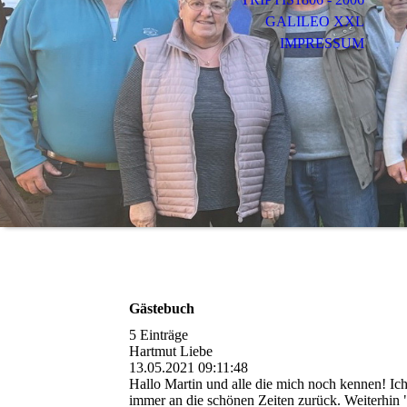
GALILEO XXL
IMPRESSUM
Gästebuch
5 Einträge
Hartmut Liebe
13.05.2021
09:11:48
Hallo Martin und alle die mich noch kennen! Ic
immer an die schönen Zeiten zurück. Weiterhin