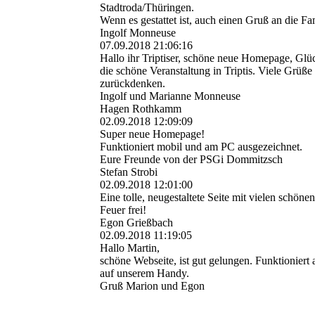
Stadtroda/Thüringen.
Wenn es gestattet ist, auch einen Gruß an die F
Ingolf Monneuse
07.09.2018
21:06:16
Hallo ihr Triptiser, schöne neue Homepage, Glü
die schöne Veranstaltung in Triptis. Viele Grü
zurückdenken.
Ingolf und Marianne Monneuse
Hagen Rothkamm
02.09.2018
12:09:09
Super neue Homepage!
Funktioniert mobil und am PC ausgezeichnet.
Eure Freunde von der PSGi Dommitzsch
Stefan Strobi
02.09.2018
12:01:00
Eine tolle, neugestaltete Seite mit vielen schön
Feuer frei!
Egon Grießbach
02.09.2018
11:19:05
Hallo Martin,
schöne Webseite, ist gut gelungen. Funktioniert
auf unserem Handy.
Gruß Marion und Egon