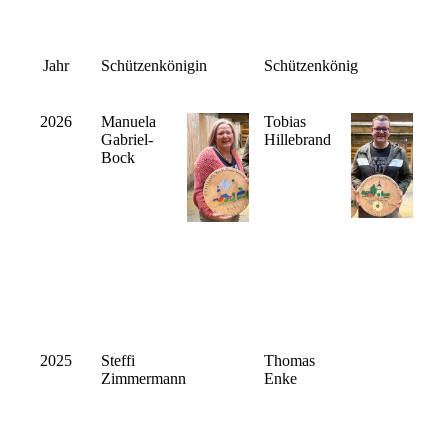
Jahr
Schützenkönigin
Schützenkönig
2026
Manuela
Tobias
Gabriel-
Hillebrand
Bock
2025
Steffi
Thomas
Zimmermann
Enke