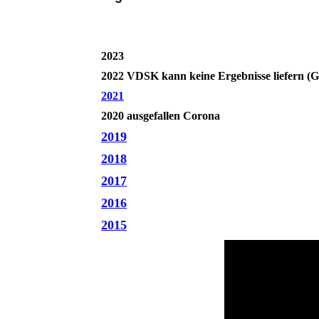
2023
2022 VDSK kann keine Ergebnisse liefern (G
2021
2020 ausgefallen Corona
2019
2018
2017
2016
2015