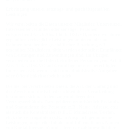
Erbringung unserer satzungs- und geschäftsgemäßen
Leistungen
Wir verarbeiten die Daten unserer Mitglieder, Unterstützer,
Interessenten, Kunden oder sonstiger Personen
entsprechend Art. 6 Abs. 1 lit. b. DSGVO, sofern wir ihnen
gegenüber vertragliche Leistungen anbieten oder im
Rahmen bestehender geschäftlicher Beziehung, z.B.
gegenüber Mitgliedern, tätig werden oder selbst Empfänger
von Leistungen und Zuwendungen sind. Im Übrigen
verarbeiten wir die Daten betroffener Personen gem. Art. 6
Abs. 1 lit. f. DSGVO auf Grundlage unserer berechtigten
Interessen, z.B. wenn es sich um administrative Aufgaben
oder Öffentlichkeitsarbeit handelt.
Die hierbei verarbeiteten Daten, die Art, der Umfang und
der Zweck und die Erforderlichkeit ihrer Verarbeitung
bestimmen sich nach dem zugrundeliegenden
Vertragsverhältnis. Dazu gehören grundsätzlich Bestands-
und Stammdaten der Personen (z.B., Name, Adresse, etc.),
als auch die Kontaktdaten (z.B., E-Mailadresse, Telefon,
etc.), die Vertragsdaten (z.B., in Anspruch genommene
Leistungen, mitgeteilte Inhalte und Informationen, Namen
von Kontaktpersonen) und sofern wir zahlungspflichtige