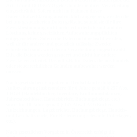
Art. 17 und 18 DSGVO gelöscht oder in ihrer Verarbeitung
eingeschränkt. Sofern nicht im Rahmen dieser
Datenschutzerklärung ausdrücklich angegeben, werden die
bei uns gespeicherten Daten gelöscht, sobald sie für ihre
Zweckbestimmung nicht mehr erforderlich sind und der
Löschung keine gesetzlichen Aufbewahrungspflichten
entgegenstehen. Sofern die Daten nicht gelöscht werden,
weil sie für andere und gesetzlich zulässige Zwecke
erforderlich sind, wird deren Verarbeitung eingeschränkt.
D.h. die Daten werden gesperrt und nicht für andere
Zwecke verarbeitet. Das gilt z.B. für Daten, die aus handels-
oder steuerrechtlichen Gründen aufbewahrt werden
müssen.
Nach gesetzlichen Vorgaben in Deutschland erfolgt die
Aufbewahrung insbesondere für 6 Jahre gemäß § 257 Abs.
1 HGB (Handelsbücher, Inventare, Eröffnungsbilanzen,
Jahresabschlüsse, Handelsbriefe, Buchungsbelege, etc.)
sowie für 10 Jahre gemäß § 147 Abs. 1 AO (Bücher,
Aufzeichnungen, Lageberichte, Buchungsbelege, Handels-
und Geschäftsbriefe, Für Besteuerung relevante Unterlagen,
etc.).
Nach gesetzlichen Vorgaben in Österreich erfolgt die