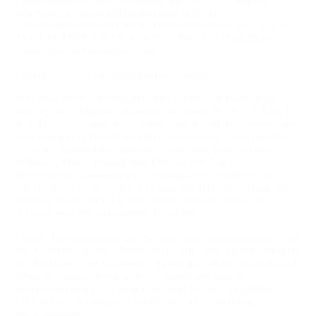
Interessen an einer effizienten und sicheren
Zurverfügungstellung dieses Onlineangebotes gem. Art. 6
Abs. 1 lit. f DSGVO i.V.m. Art. 28 DSGVO (Abschluss
Auftragsverarbeitungsvertrag).
Erhebung von Zugriffsdaten und Logfiles
Wir, bzw. unser Hostinganbieter, erhebt auf Grundlage
unserer berechtigten Interessen im Sinne des Art. 6 Abs. 1
lit. f. DSGVO Daten über jeden Zugriff auf den Server, auf
dem sich dieser Dienst befindet (sogenannte Serverlogfiles).
Zu den Zugriffsdaten gehören Name der abgerufenen
Webseite, Datei, Datum und Uhrzeit des Abrufs,
übertragene Datenmenge, Meldung über erfolgreichen
Abruf, Browsertyp nebst Version, das Betriebssystem des
Nutzers, Referrer URL (die zuvor besuchte Seite), IP-
Adresse und der anfragende Provider.
Logfile-Informationen werden aus Sicherheitsgründen (z.B.
zur Aufklärung von Missbrauchs- oder Betrugshandlungen)
für die Dauer von maximal 7 Tagen gespeichert und danach
gelöscht. Daten, deren weitere Aufbewahrung zu
Beweiszwecken erforderlich ist, sind bis zur endgültigen
Klärung des jeweiligen Vorfalls von der Löschung
ausgenommen.