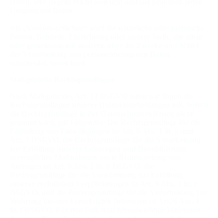
Daten. Der Begriff reicht weit und umfasst praktisch jeden
Umgang mit Daten.
Als „Verantwortlicher“ wird die natürliche oder juristische
Person, Behörde, Einrichtung oder andere Stelle, die allein
oder gemeinsam mit anderen über die Zwecke und Mittel
der Verarbeitung von personenbezogenen Daten
entscheidet, bezeichnet.
Maßgebliche Rechtsgrundlagen
Nach Maßgabe des Art. 13 DSGVO teilen wir Ihnen die
Rechtsgrundlagen unserer Datenverarbeitungen mit. Sofern
die Rechtsgrundlage in der Datenschutzerklärung nicht
genannt wird, gilt Folgendes: Die Rechtsgrundlage für die
Einholung von Einwilligungen ist Art. 6 Abs. 1 lit. a und
Art. 7 DSGVO, die Rechtsgrundlage für die Verarbeitung
zur Erfüllung unserer Leistungen und Durchführung
vertraglicher Maßnahmen sowie Beantwortung von
Anfragen ist Art. 6 Abs. 1 lit. b DSGVO, die
Rechtsgrundlage für die Verarbeitung zur Erfüllung
unserer rechtlichen Verpflichtungen ist Art. 6 Abs. 1 lit. c
DSGVO, und die Rechtsgrundlage für die Verarbeitung zur
Wahrung unserer berechtigten Interessen ist Art. 6 Abs. 1
lit. f DSGVO. Für den Fall, dass lebenswichtige Interessen