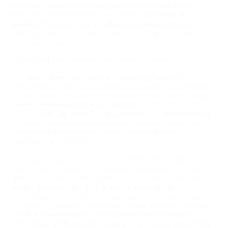
Datenschutzerklärung angegeben, verarbeiten wir die
Daten der Nutzer sofern diese mit uns innerhalb der
sozialen Netzwerke und Plattformen kommunizieren, z.B.
Beiträge auf unseren Onlinepräsenzen verfassen oder uns
Nachrichten zusenden.
Einbindung von Diensten und Inhalten Dritter
Wir setzen innerhalb unseres Onlineangebotes auf
Grundlage unserer berechtigten Interessen (d.h. Interesse
an der Analyse, Optimierung und wirtschaftlichem Betrieb
unseres Onlineangebotes im Sinne des Art. 6 Abs. 1 lit. f.
DSGVO) Inhalts- oder Serviceangebote von Drittanbietern
ein, um deren Inhalte und Services, wie z.B. Videos oder
Schriftarten einzubinden (nachfolgend einheitlich
bezeichnet als “Inhalte”).
Dies setzt immer voraus, dass die Drittanbieter dieser
Inhalte, die IP-Adresse der Nutzer wahrnehmen, da sie
ohne die IP-Adresse die Inhalte nicht an deren Browser
senden könnten. Die IP-Adresse ist damit für die
Darstellung dieser Inhalte erforderlich. Wir bemühen uns
nur solche Inhalte zu verwenden, deren jeweilige Anbieter
die IP-Adresse lediglich zur Auslieferung der Inhalte
verwenden. Drittanbieter können ferner so genannte Pixel-