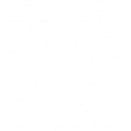
werden. Ein Cookie dient primär dazu, die Angaben zu
einem Nutzer (bzw. dem Gerät auf dem das Cookie
gespeichert ist) während oder auch nach seinem Besuch
innerhalb eines Onlineangebotes zu speichern. Als
temporäre Cookies, bzw. „Session-Cookies“ oder
„transiente Cookies“, werden Cookies bezeichnet, die
gelöscht werden, nachdem ein Nutzer ein Onlineangebot
verlässt und seinen Browser schließt. In einem solchen
Cookie kann z.B. der Inhalt eines Warenkorbs in einem
Onlineshop oder ein Login-Staus gespeichert werden. Als
„permanent“ oder „persistent“ werden Cookies bezeichnet,
die auch nach dem Schließen des Browsers gespeichert
bleiben. So kann z.B. der Login-Status gespeichert werden,
wenn die Nutzer diese nach mehreren Tagen aufsuchen.
Ebenso können in einem solchen Cookie die Interessen der
Nutzer gespeichert werden, die für Reichweitenmessung
oder Marketingzwecke verwendet werden. Als „Third-
Party-Cookie“ werden Cookies bezeichnet, die von anderen
Anbietern als dem Verantwortlichen, der das Onlineangebot
betreibt, angeboten werden (andernfalls, wenn es nur
dessen Cookies sind spricht man von „First-Party
Cookies“).
Wir können temporäre und permanente Cookies einsetzen