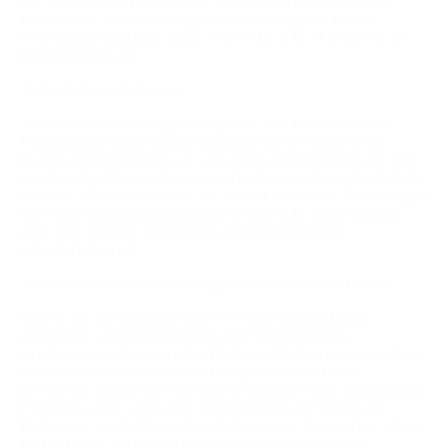
der betroffenen Person oder einer anderen natürlichen
Person eine Verarbeitung personenbezogener Daten
erforderlich machen, dient Art. 6 Abs. 1 lit. d DSGVO als
Rechtsgrundlage.
Sicherheitsmaßnahmen
Wir bitten Sie sich regelmäßig über den Inhalt unserer
Datenschutzerklärung zu informieren. Wir passen die
Datenschutzerklärung an, sobald die Änderungen der von
uns durchgeführten Datenverarbeitungen dies erforderlich
machen. Wir informieren Sie, sobald durch die Änderungen
eine Mitwirkungshandlung Ihrerseits (z.B. Einwilligung)
oder eine sonstige individuelle Benachrichtigung
erforderlich wird.
Zusammenarbeit mit Auftragsverarbeitern und Dritten
Sofern wir im Rahmen unserer Verarbeitung Daten
gegenüber anderen Personen und Unternehmen
(Auftragsverarbeitern oder Dritten) offenbaren, sie an diese
übermitteln oder ihnen sonst Zugriff auf die Daten
gewähren, erfolgt dies nur auf Grundlage einer gesetzlichen
Erlaubnis (z.B. wenn eine Übermittlung der Daten an
Dritte, wie an Zahlungsdienstleister, gem. Art. 6 Abs. 1 lit. b
DSGVO zur Vertragserfüllung erforderlich ist), Sie