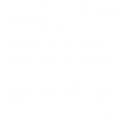
- Zurverfügungstellung des Onlineangebotes, seiner
Funktionen und Inhalte.
- Beantwortung von Kontaktanfragen und Kommunikation
mit Nutzern.
- Sicherheitsmaßnahmen.
- Reichweitenmessung/Marketing
Verwendete Begrifflichkeiten
„Personenbezogene Daten“ sind alle Informationen, die sich
auf eine identifizierte oder identifizierbare natürliche Person
(im Folgenden „betroffene Person“) beziehen; als
identifizierbar wird eine natürliche Person angesehen, die
direkt oder indirekt, insbesondere mittels Zuordnung zu
einer Kennung wie einem Namen, zu einer Kennnummer,
zu Standortdaten, zu einer Online-Kennung (z.B. Cookie)
oder zu einem oder mehreren besonderen Merkmalen
identifiziert werden kann, die Ausdruck der physischen,
physiologischen, genetischen, psychischen, wirtschaftlichen,
kulturellen oder sozialen Identität dieser natürlichen Person
sind.
„Verarbeitung“ ist jeder mit oder ohne Hilfe automatisierter
Verfahren ausgeführten Vorgang oder jede solche
Vorgangsreihe im Zusammenhang mit personenbezogenen