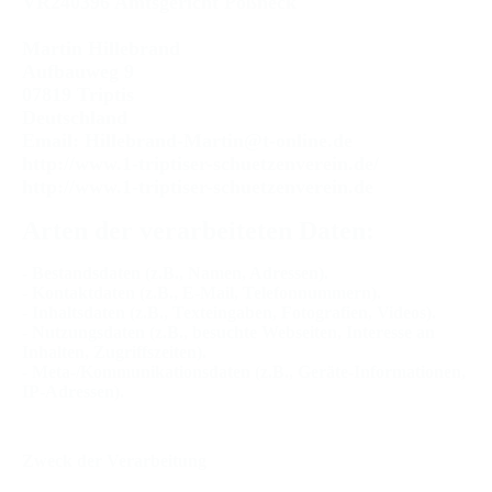
VR240396 Amtsgericht Pößneck
Martin Hillebrand
Aufbauweg 9
07819 Triptis
Deutschland
Email: Hillebrand-Martin@t-online.de
http://www.1-triptiser-schuetzenverein.de/
http://www.1-triptiser-schuetzenverein.de
Arten der verarbeiteten Daten:
- Bestandsdaten (z.B., Namen, Adressen).
- Kontaktdaten (z.B., E-Mail, Telefonnummern).
- Inhaltsdaten (z.B., Texteingaben, Fotografien, Videos).
- Nutzungsdaten (z.B., besuchte Webseiten, Interesse an
Inhalten, Zugriffszeiten).
- Meta-/Kommunikationsdaten (z.B., Geräte-Informationen,
IP-Adressen).
Zweck der Verarbeitung