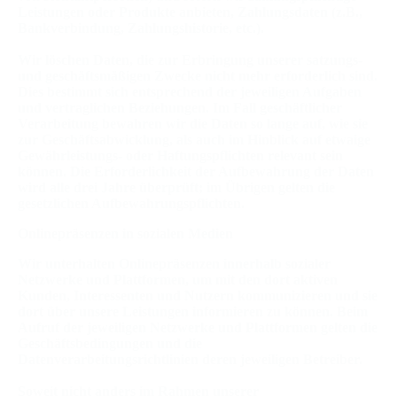
Leistungen oder Produkte anbieten, Zahlungsdaten (z.B.,
Bankverbindung, Zahlungshistorie, etc.).
Wir löschen Daten, die zur Erbringung unserer satzungs-
und geschäftsmäßigen Zwecke nicht mehr erforderlich sind.
Dies bestimmt sich entsprechend der jeweiligen Aufgaben
und vertraglichen Beziehungen. Im Fall geschäftlicher
Verarbeitung bewahren wir die Daten so lange auf, wie sie
zur Geschäftsabwicklung, als auch im Hinblick auf etwaige
Gewährleistungs- oder Haftungspflichten relevant sein
können. Die Erforderlichkeit der Aufbewahrung der Daten
wird alle drei Jahre überprüft; im Übrigen gelten die
gesetzlichen Aufbewahrungspflichten.
Onlinepräsenzen in sozialen Medien
Wir unterhalten Onlinepräsenzen innerhalb sozialer
Netzwerke und Plattformen, um mit den dort aktiven
Kunden, Interessenten und Nutzern kommunizieren und sie
dort über unsere Leistungen informieren zu können. Beim
Aufruf der jeweiligen Netzwerke und Plattformen gelten die
Geschäftsbedingungen und die
Datenverarbeitungsrichtlinien deren jeweiligen Betreiber.
Soweit nicht anders im Rahmen unserer