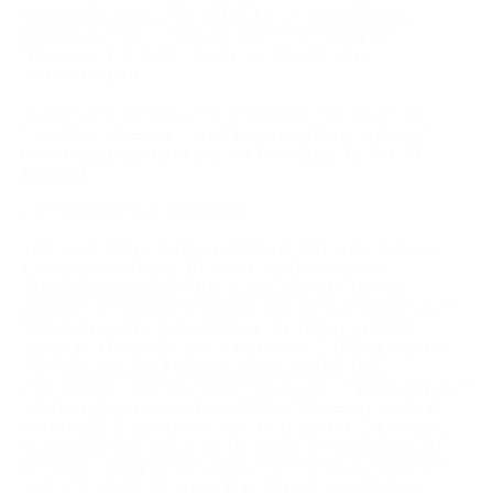
eingewilligt haben, eine rechtliche Verpflichtung dies
vorsieht oder auf Grundlage unserer berechtigten
Interessen (z.B. beim Einsatz von Beauftragten,
Webhostern, etc.).
Sofern wir Dritte mit der Verarbeitung von Daten auf
Grundlage eines sog. „Auftragsverarbeitungsvertrages“
beauftragen, geschieht dies auf Grundlage des Art. 28
DSGVO.
Übermittlungen in Drittländer
Sofern wir Daten in einem Drittland (d.h. außerhalb der
Europäischen Union (EU) oder des Europäischen
Wirtschaftsraums (EWR)) verarbeiten oder dies im
Rahmen der Inanspruchnahme von Diensten Dritter oder
Offenlegung, bzw. Übermittlung von Daten an Dritte
geschieht, erfolgt dies nur, wenn es zur Erfüllung unserer
(vor)vertraglichen Pflichten, auf Grundlage Ihrer
Einwilligung, aufgrund einer rechtlichen Verpflichtung oder
auf Grundlage unserer berechtigten Interessen geschieht.
Vorbehaltlich gesetzlicher oder vertraglicher Erlaubnisse,
verarbeiten oder lassen wir die Daten in einem Drittland
nur beim Vorliegen der besonderen Voraussetzungen der
Art. 44 ff. DSGVO verarbeiten. D.h. die Verarbeitung