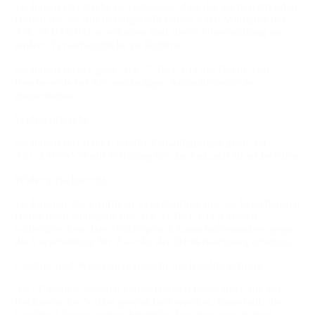
Sie haben das Recht zu verlangen, dass die Sie betreffenden
Daten, die Sie uns bereitgestellt haben nach Maßgabe des
Art. 20 DSGVO zu erhalten und deren Übermittlung an
andere Verantwortliche zu fordern.
Sie haben ferner gem. Art. 77 DSGVO das Recht, eine
Beschwerde bei der zuständigen Aufsichtsbehörde
einzureichen.
Widerrufsrecht
Sie haben das Recht, erteilte Einwilligungen gem. Art. 7
Abs. 3 DSGVO mit Wirkung für die Zukunft zu widerrufen
Widerspruchsrecht
Sie können der künftigen Verarbeitung der Sie betreffenden
Daten nach Maßgabe des Art. 21 DSGVO jederzeit
widersprechen. Der Widerspruch kann insbesondere gegen
die Verarbeitung für Zwecke der Direktwerbung erfolgen.
Cookies und Widerspruchsrecht bei Direktwerbung
Als „Cookies“ werden kleine Dateien bezeichnet, die auf
Rechnern der Nutzer gespeichert werden. Innerhalb der
Cookies können unterschiedliche Angaben gespeichert